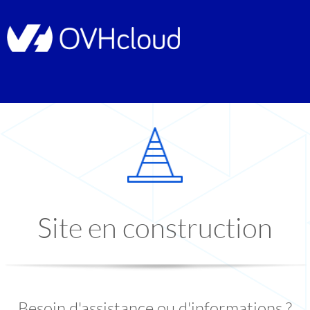
Site en construction
Besoin d'assistance ou d'informations ?